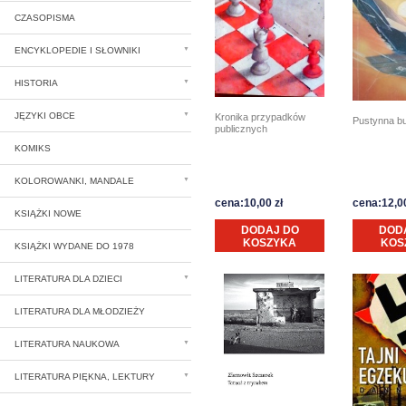
CZASOPISMA
ENCYKLOPEDIE I SŁOWNIKI
HISTORIA
JĘZYKI OBCE
Kronika przypadków
Pustynna bu
publicznych
KOMIKS
KOLOROWANKI, MANDALE
cena:10,00 zł
cena:12,00
KSIĄŻKI NOWE
DODAJ DO
DOD
KOSZYKA
KOS
KSIĄŻKI WYDANE DO 1978
LITERATURA DLA DZIECI
LITERATURA DLA MŁODZIEŻY
LITERATURA NAUKOWA
LITERATURA PIĘKNA, LEKTURY