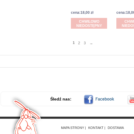
cena:18,00 zł
cena:18,00
CHWILOWO
CHW
NIEDOSTĘPNY
NIEDO
1
2
3
→
Śledź nas:
MAPA STRONY
KONTAKT
DOSTAWA