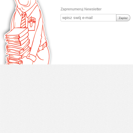
Zaprenumeruj Newsletter