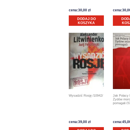
cena:30,00 zł
cena:30,00
DODAJ DO
DOD
KOSZYKA
KOS
Jak Polacy
Wysadzić Rosję /10942/
Żydów mor
pomagali /3
cena:39,00 zł
cena:45,00