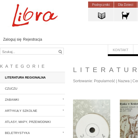
Podręczniki
Dla Dzieci
Zaloguj się
Rejestracja
KONTAKT
KATEGORIE
LITERATU
LITERATURA REGIONALNA
Sortowanie:
Popularność
|
Nazwa
|
Ce
CZUCZU
ZABAWKI
ARTYKUŁY SZKOLNE
ATLASY, MAPY, PRZEWODNIKI
BELETRYSTYKA