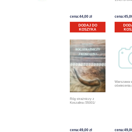
cena:44,00 zł
cena:45,00
DODAJ DO
DOD
KOSZYKA
KOS
Warszawa w
oświecenia 
Róg strażniczy z
Koszalina /35001/
cena:49,00 zł
cena:49,00