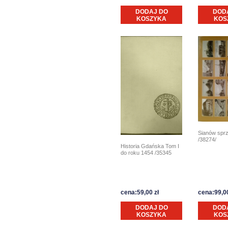
DODAJ DO
DOD
KOSZYKA
KOS
Sianów sprz
/38274/
Historia Gdańska Tom I
do roku 1454 /35345
cena:59,00 zł
cena:99,00
DODAJ DO
DOD
KOSZYKA
KOS