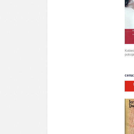
Kobie
pokoj
cena: