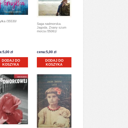
łka /35530/
Saga nadmorska.
Jagoda. Znany szum
morza /35061/
:5,00 zł
cena:5,00 zł
DODAJ DO
DODAJ DO
KOSZYKA
KOSZYKA