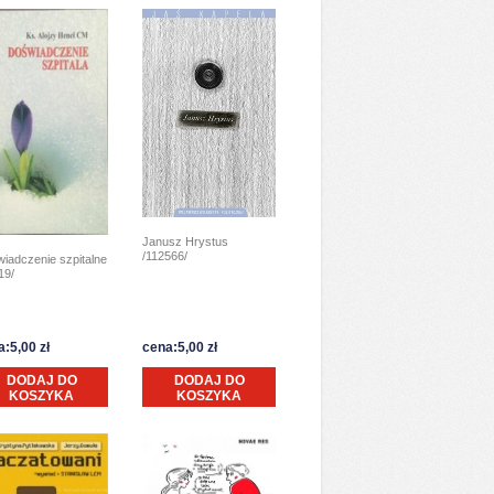
Janusz Hrystus
/112566/
iadczenie szpitalne
19/
:5,00 zł
cena:5,00 zł
DODAJ DO
DODAJ DO
KOSZYKA
KOSZYKA