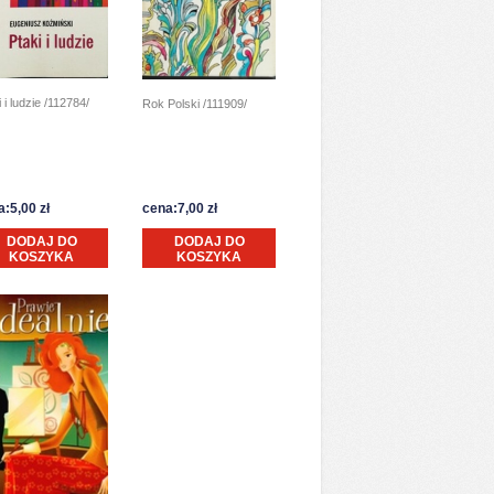
 i ludzie /112784/
Rok Polski /111909/
:5,00 zł
cena:7,00 zł
DODAJ DO
DODAJ DO
KOSZYKA
KOSZYKA