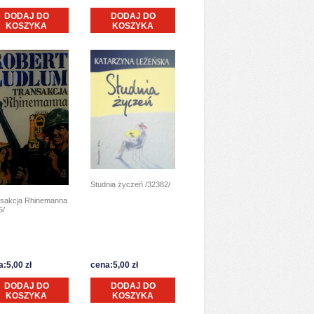
DODAJ DO
DODAJ DO
KOSZYKA
KOSZYKA
Studnia życzeń /32382/
sakcja Rhinemanna
6/
:5,00 zł
cena:5,00 zł
DODAJ DO
DODAJ DO
KOSZYKA
KOSZYKA