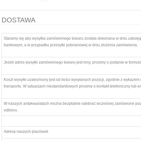
DOSTAWA
Staramy się aby wysyłka zamówionego towaru została dokonana w dniu zaksię
bankowym, a w przypadku przesyłki pobraniowej w dniu złożenia zamówienia.
Jeżeli adres wysyłki zamówionego towaru jest inny, prosimy o podanie w formu
Koszt wysyłki uzależniony jest od ilości wysyłanych pozycji, zgodnie z wykaze
transportu. W sytuacjach niestandardowych prosimy o kontakt telefoniczny lub e
W naszych antykwariatach można bezpłatnie odebrać wcześniej zamówione pozy
odbioru.
Adresy naszych placówek