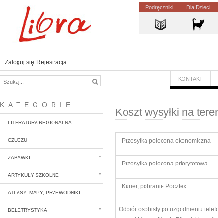
Podręczniki
Dla Dzieci
Zaloguj się
Rejestracja
KONTAKT
KATEGORIE
Koszt wysyłki na tere
LITERATURA REGIONALNA
CZUCZU
Przesyłka polecona ekonomiczna
ZABAWKI
Przesyłka polecona priorytetowa
ARTYKUŁY SZKOLNE
Kurier, pobranie Pocztex
ATLASY, MAPY, PRZEWODNIKI
Odbiór osobisty po uzgodnieniu tele
BELETRYSTYKA