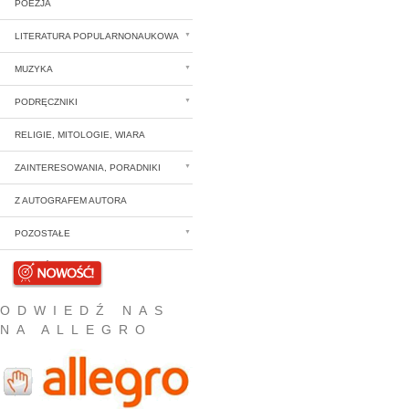
POEZJA
LITERATURA POPULARNONAUKOWA
MUZYKA
PODRĘCZNIKI
RELIGIE, MITOLOGIE, WIARA
ZAINTERESOWANIA, PORADNIKI
Z AUTOGRAFEM AUTORA
POZOSTAŁE
NOWOŚCI
ODWIEDŹ NAS
NA ALLEGRO