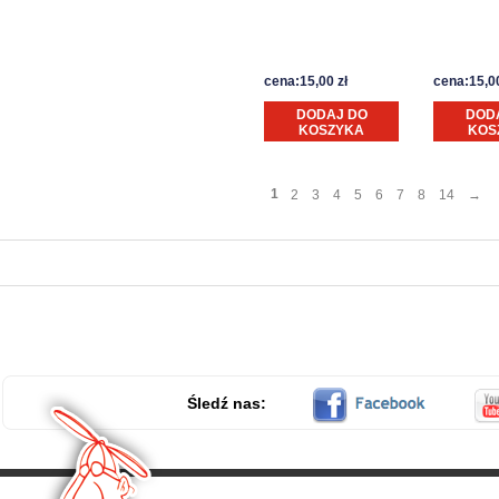
cena:15,00 zł
cena:15,00
DODAJ DO
DOD
KOSZYKA
KOS
1
2
3
4
5
6
7
8
14
→
Śledź nas: