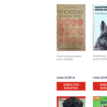
Amatorskie 
Schorzenia wymienia
psów /6364/
krów /114580/
cena:12,00 zł
cena:12,00
DODAJ DO
DOD
KOSZYKA
KOS