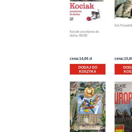
Kot Poradni
Kociak przybywa do
domu /9638/
cena:14,00 zł
cena:15,00
DODAJ DO
DOD
KOSZYKA
KOS