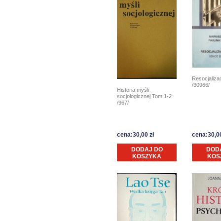
Resocjalizac
/30966/
Historia myśli
socjologicznej Tom 1-2
/967/
cena:30,00 zł
cena:30,00
DODAJ DO
DOD
KOSZYKA
KOS