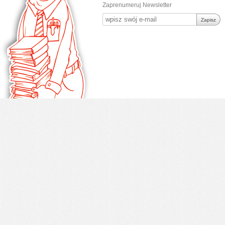
Zaprenumeruj Newsletter