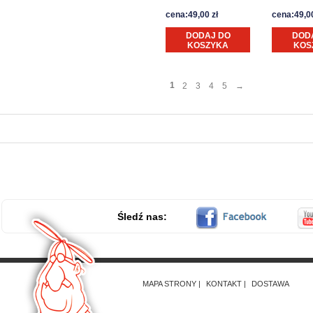
cena:49,00 zł
cena:49,00
DODAJ DO
DOD
KOSZYKA
KOS
1
2
3
4
5
→
Śledź nas:
MAPA STRONY
KONTAKT
DOSTAWA