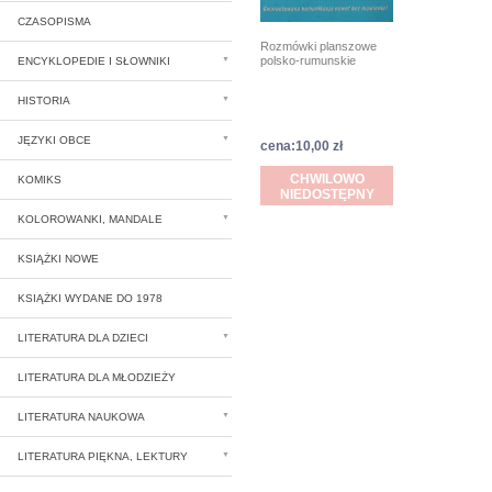
CZASOPISMA
Rozmówki planszowe
polsko-rumunskie
ENCYKLOPEDIE I SŁOWNIKI
HISTORIA
JĘZYKI OBCE
cena:10,00 zł
CHWILOWO
KOMIKS
NIEDOSTĘPNY
KOLOROWANKI, MANDALE
KSIĄŻKI NOWE
KSIĄŻKI WYDANE DO 1978
LITERATURA DLA DZIECI
LITERATURA DLA MŁODZIEŻY
LITERATURA NAUKOWA
LITERATURA PIĘKNA, LEKTURY