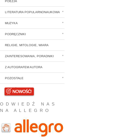
POEZJA
LITERATURA POPULARNONAUKOWA
MUZYKA
PODRĘCZNIKI
RELIGIE, MITOLOGIE, WIARA
ZAINTERESOWANIA, PORADNIKI
Z AUTOGRAFEM AUTORA
POZOSTAŁE
NOWOŚCI
ODWIEDŹ NAS
NA ALLEGRO