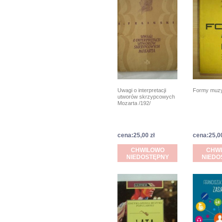
Uwagi o interpretacji
Formy muzy
utworów skrzypcowych
Mozarta /192/
cena:25,00 zł
cena:25,00
CHWILOWO
CHW
NIEDOSTĘPNY
NIEDO