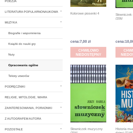
POEZJA
LITERATURA POPULARNONAUKOWA
Kolorowe piosenki 4
Słowniczek
/206/
MUZYKA
Biografie i wspomnienia
cena:7,00 zł
cena:10,00
Książki do nauki gry
CHWILOWO
CHW
NIEDOSTĘPNY
NIEDO
Nuty
Opracowania ogólne
Teksty utworów
PODRĘCZNIKI
RELIGIE, MITOLOGIE, WIARA
ZAINTERESOWANIA, PORADNIKI
Z AUTOGRAFEM AUTORA
Historia muz
Słowniczek muzyczny
POZOSTAŁE
dzieci /1146
/204/