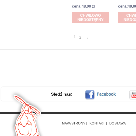
cena:48,00 zł
cena:49,00
CHWILOWO
CHW
NIEDOSTĘPNY
NIEDO
1
2
→
Śledź nas:
MAPA STRONY
KONTAKT
DOSTAWA