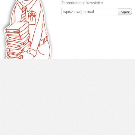
Zaprenumeruj Newsletter