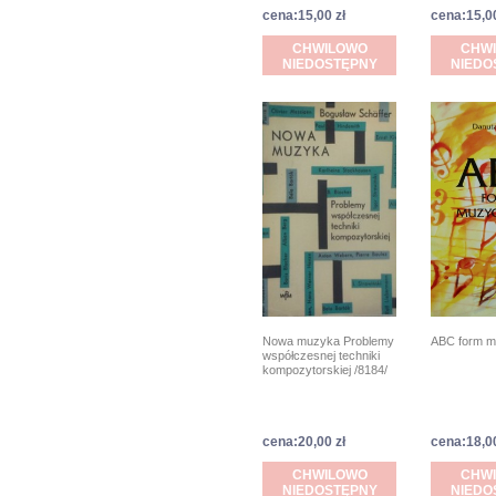
cena:15,00 zł
cena:15,00
CHWILOWO
CHW
NIEDOSTĘPNY
NIEDO
Nowa muzyka Problemy
ABC form 
współczesnej techniki
kompozytorskiej /8184/
cena:20,00 zł
cena:18,00
CHWILOWO
CHW
NIEDOSTĘPNY
NIEDO