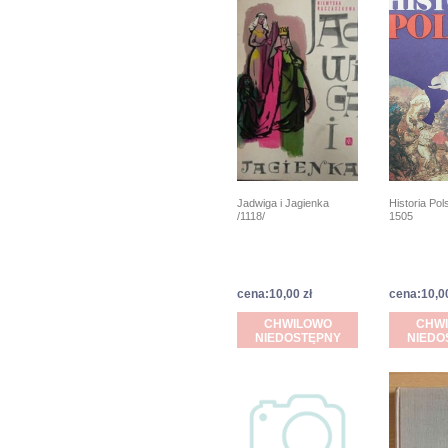
Jadwiga i Jagienka
Historia Pol
/1118/
1505
cena:10,00 zł
cena:10,00
CHWILOWO
CHW
NIEDOSTĘPNY
NIEDO