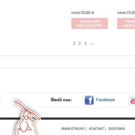
cena:15,00 zł
cena:15,00
CHWILOWO
CHW
NIEDOSTĘPNY
NIEDO
1
2
3
→
Śledź nas:
MAPA STRONY
KONTAKT
DOSTAWA