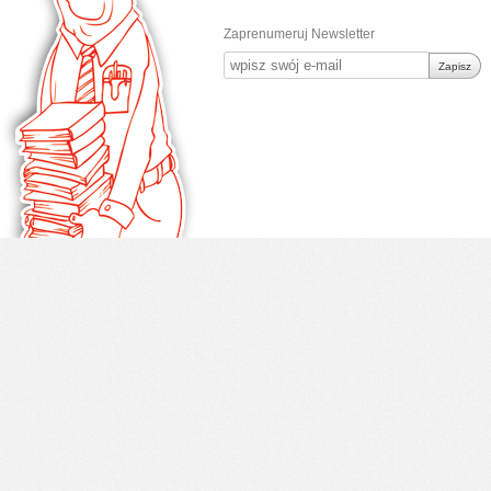
Zaprenumeruj Newsletter