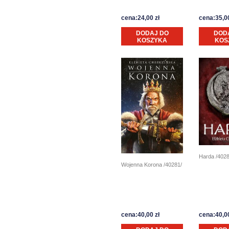
cena:24,00 zł
cena:35,00
DODAJ DO
DOD
KOSZYKA
KOS
Harda /4028
Wojenna Korona /40281/
cena:40,00 zł
cena:40,00