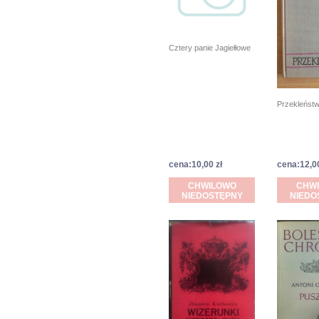
Cztery panie Jagiełłowe
Przekleńst
cena:10,00 zł
cena:12,00
CHWILOWO
CHW
NIEDOSTĘPNY
NIEDO