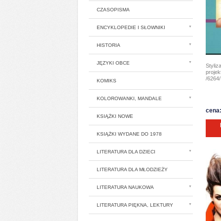
CZASOPISMA
ENCYKLOPEDIE I SŁOWNIKI
HISTORIA
JĘZYKI OBCE
Styliz
projek
/6264/
KOMIKS
KOLOROWANKI, MANDALE
cena:
KSIĄŻKI NOWE
KSIĄŻKI WYDANE DO 1978
LITERATURA DLA DZIECI
LITERATURA DLA MŁODZIEŻY
LITERATURA NAUKOWA
LITERATURA PIĘKNA, LEKTURY