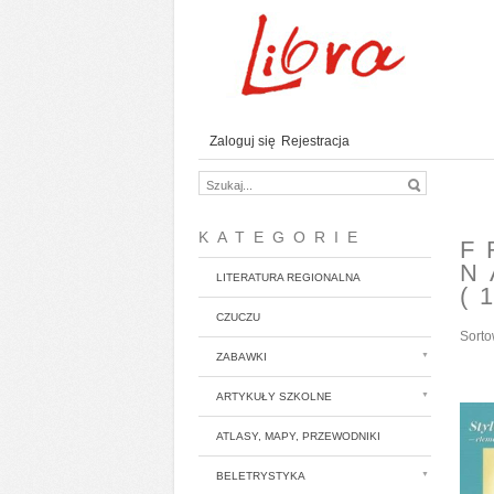
Zaloguj się
Rejestracja
KATEGORIE
F
N
LITERATURA REGIONALNA
(
CZUCZU
Sorto
ZABAWKI
ARTYKUŁY SZKOLNE
ATLASY, MAPY, PRZEWODNIKI
BELETRYSTYKA