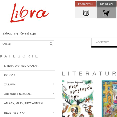
Podręczniki
Dla Dzieci
Zaloguj się
Rejestracja
KONTAKT
KATEGORIE
LITERATURA REGIONALNA
LITERATUR
CZUCZU
ZABAWKI
ARTYKUŁY SZKOLNE
ATLASY, MAPY, PRZEWODNIKI
BELETRYSTYKA