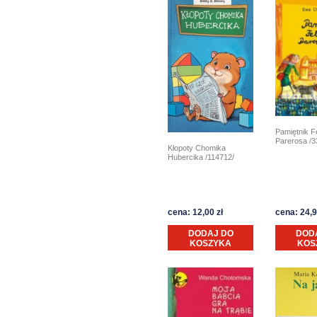
Pamiętnik F
Parerosa /3
Kłopoty Chomika
Hubercika /114712/
cena: 12,00 zł
cena: 24,9
DODAJ DO
DOD
KOSZYKA
KOS