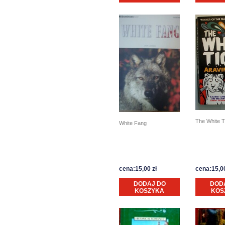
The White T
White Fang
cena:15,00 zł
cena:15,00
DODAJ DO
DOD
KOSZYKA
KOS