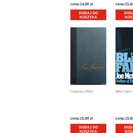
cena:14,00 zł
cena:15,00
DODAJ DO
DOD
KOSZYKA
KOS
Blind Faith 
Celebrity /2505/
cena:15,00 zł
cena:15,00
DODAJ DO
DOD
KOSZYKA
KOS