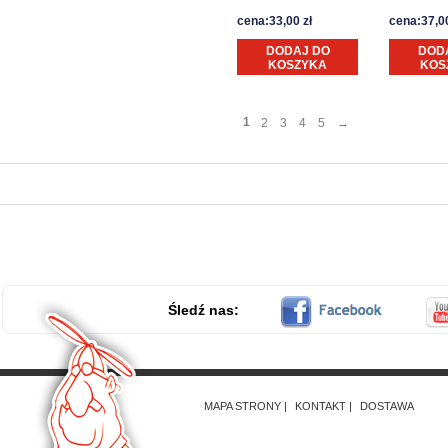
cena:33,00 zł
cena:37,00
DODAJ DO
DOD
KOSZYKA
KOS
1
2
3
4
5
→
Śledź nas:
MAPA STRONY
KONTAKT
DOSTAWA