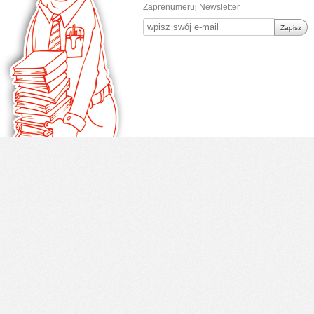
Zaprenumeruj Newsletter