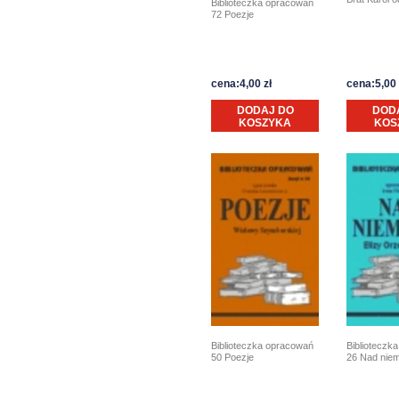
Biblioteczka opracowań
72 Poezje
cena:4,00 zł
cena:5,00 
DODAJ DO
DOD
KOSZYKA
KOS
Biblioteczka opracowań
Biblioteczk
50 Poezje
26 Nad nie