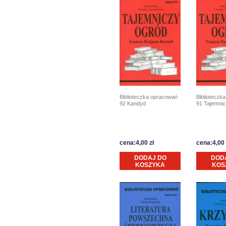
Biblioteczka opracowań
Biblioteczk
92 Kandyd
91 Tajemnic
cena:4,00 zł
cena:4,00 
DODAJ DO
DOD
KOSZYKA
KOS