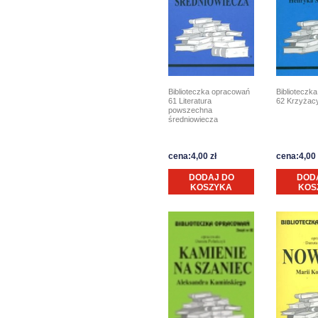
Biblioteczka opracowań
Biblioteczk
61 Literatura
62 Krzyżac
powszechna
średniowiecza
cena:4,00 zł
cena:4,00 
DODAJ DO
DOD
KOSZYKA
KOS