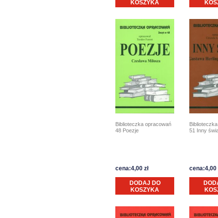
KOSZYKA
KOS
Biblioteczka opracowań
Biblioteczk
48 Poezje
51 Inny świ
cena:4,00 zł
cena:4,00 
DODAJ DO
DOD
KOSZYKA
KOS