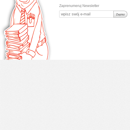
Zaprenumeruj Newsletter