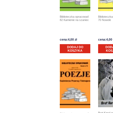
Biblioteczk
Biblioteczka opracowań
70 Nowele
82 Kamienie na szaniec
cena:4,00 zł
cena:4,00 
DODAJ DO
DOD
KOSZYKA
KOS
Brat Karol 