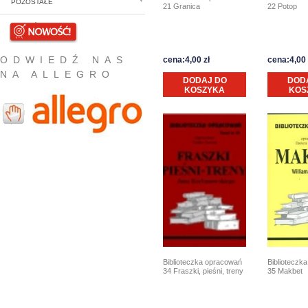
POZOSTAŁE
22 Potop
21 Granica
NOWOŚCI
ODWIEDŹ NAS
cena:4,00 zł
cena:4,00 
NA ALLEGRO
DODAJ DO
DOD
KOSZYKA
KOS
Biblioteczk
Biblioteczka opracowań
35 Makbet
34 Fraszki, pieśni, treny