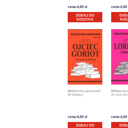
cena:4,00 zł
cena:4,00 
DODAJ DO
DOD
KOSZYKA
KOS
Biblioteczka opracowań
Biblioteczk
40 Szewcy
41 Lord Jim
cena:4,00 zł
cena:4,00 
DODAJ DO
DOD