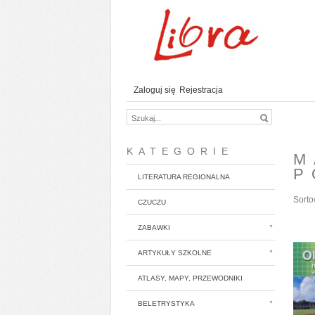
Zaloguj się
Rejestracja
KATEGORIE
M
P
LITERATURA REGIONALNA
Sorto
CZUCZU
ZABAWKI
ARTYKUŁY SZKOLNE
ATLASY, MAPY, PRZEWODNIKI
BELETRYSTYKA