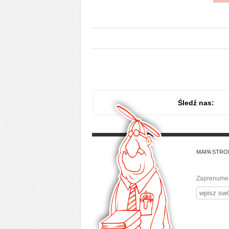
Śledź nas:
MAPA STRO
Zaprenumer