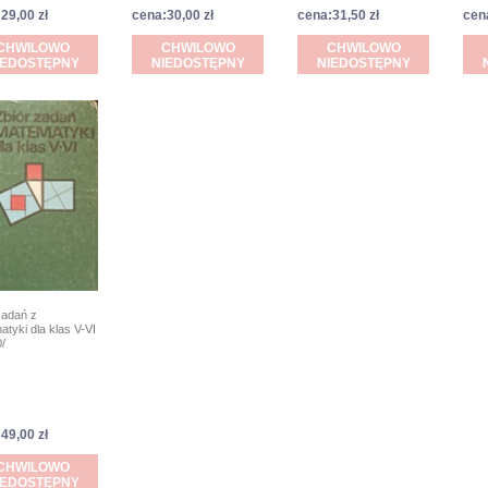
29,00 zł
cena:30,00 zł
cena:31,50 zł
cen
CHWILOWO
CHWILOWO
CHWILOWO
IEDOSTĘPNY
NIEDOSTĘPNY
NIEDOSTĘPNY
zadań z
tyki dla klas V-VI
/
49,00 zł
CHWILOWO
IEDOSTĘPNY