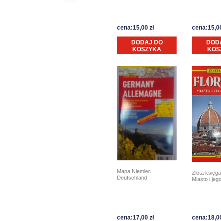
cena:15,00 zł
cena:15,00
DODAJ DO
DOD
KOSZYKA
KOS
Mapa Niemiec
Złota księga
Deutschland
Miasto i jeg
cena:17,00 zł
cena:18,00