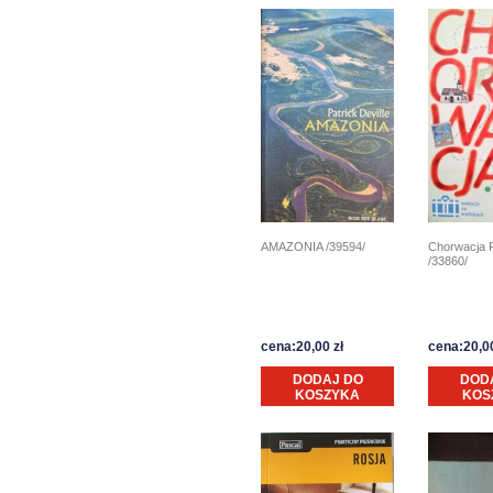
AMAZONIA /39594/
Chorwacja 
/33860/
cena:20,00 zł
cena:20,00
DODAJ DO
DOD
KOSZYKA
KOS