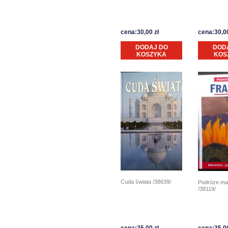
cena:30,00 zł
cena:30,00
DODAJ DO
DOD
KOSZYKA
KOS
Cuda świata /38639/
Podróże ma
/38119/