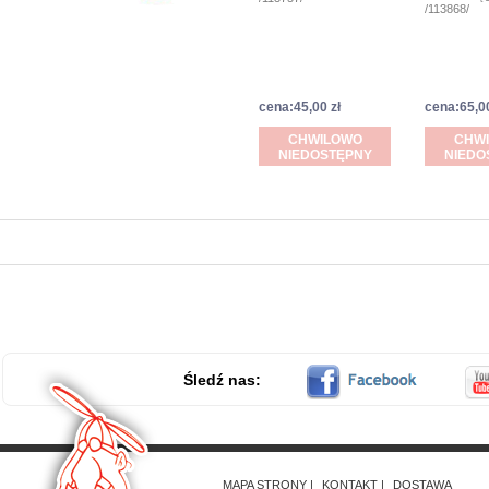
/113868/
cena:45,00 zł
cena:65,00
CHWILOWO
CHW
NIEDOSTĘPNY
NIEDO
Śledź nas:
MAPA STRONY
KONTAKT
DOSTAWA