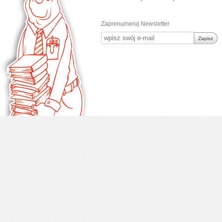
Zaprenumeruj Newsletter