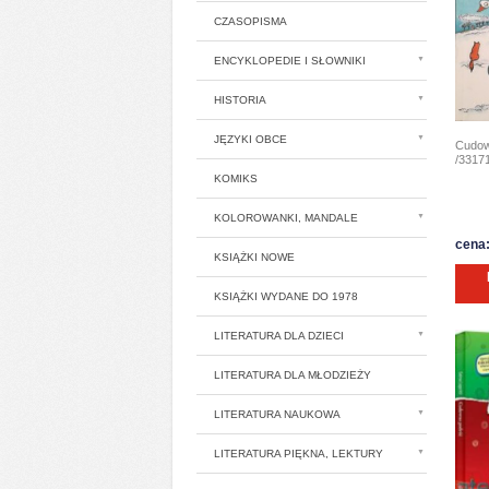
CZASOPISMA
ENCYKLOPEDIE I SŁOWNIKI
HISTORIA
JĘZYKI OBCE
Cudow
/33171
KOMIKS
KOLOROWANKI, MANDALE
cena:
KSIĄŻKI NOWE
KSIĄŻKI WYDANE DO 1978
LITERATURA DLA DZIECI
LITERATURA DLA MŁODZIEŻY
LITERATURA NAUKOWA
LITERATURA PIĘKNA, LEKTURY