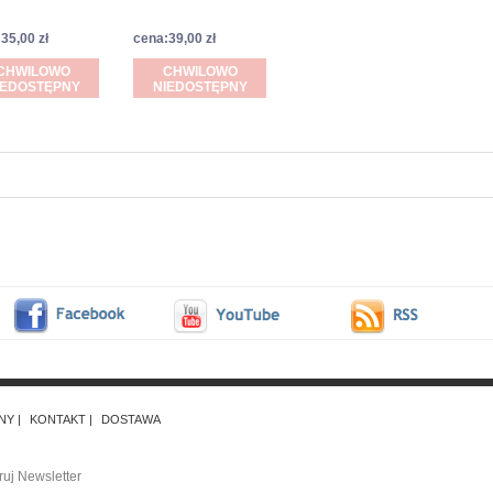
35,00 zł
cena:39,00 zł
CHWILOWO
CHWILOWO
IEDOSTĘPNY
NIEDOSTĘPNY
NY
KONTAKT
DOSTAWA
uj Newsletter