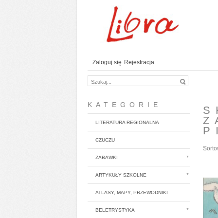
Zaloguj się
Rejestracja
KATEGORIE
S
Z
LITERATURA REGIONALNA
P
CZUCZU
Sorto
ZABAWKI
ARTYKUŁY SZKOLNE
ATLASY, MAPY, PRZEWODNIKI
BELETRYSTYKA