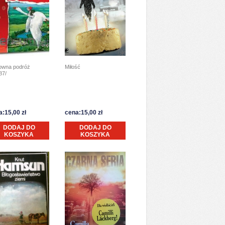
owna podróż
Miłość
87/
a:15,00 zł
cena:15,00 zł
DODAJ DO
DODAJ DO
KOSZYKA
KOSZYKA