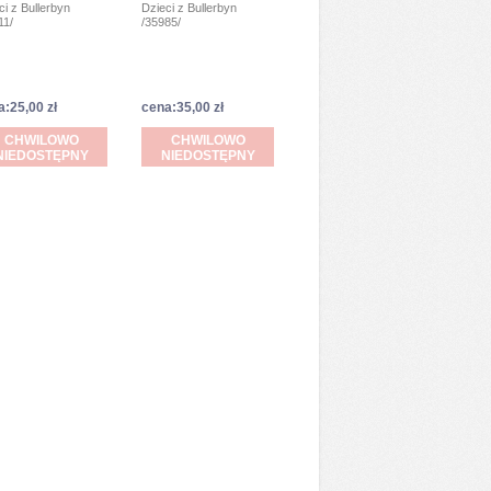
ci z Bullerbyn
Dzieci z Bullerbyn
11/
/35985/
a:25,00 zł
cena:35,00 zł
CHWILOWO
CHWILOWO
NIEDOSTĘPNY
NIEDOSTĘPNY