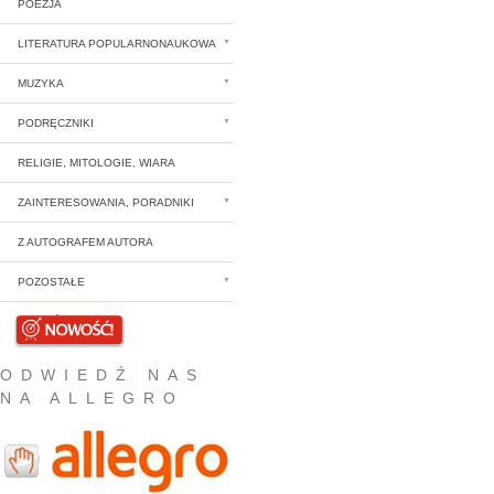
POEZJA
LITERATURA POPULARNONAUKOWA
MUZYKA
PODRĘCZNIKI
RELIGIE, MITOLOGIE, WIARA
ZAINTERESOWANIA, PORADNIKI
Z AUTOGRAFEM AUTORA
POZOSTAŁE
NOWOŚCI
ODWIEDŹ NAS
NA ALLEGRO