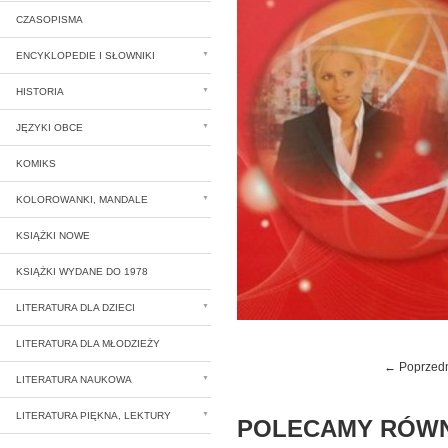
CZASOPISMA
ENCYKLOPEDIE I SŁOWNIKI
HISTORIA
JĘZYKI OBCE
KOMIKS
KOLOROWANKI, MANDALE
KSIĄŻKI NOWE
KSIĄŻKI WYDANE DO 1978
LITERATURA DLA DZIECI
LITERATURA DLA MŁODZIEŻY
← Poprzed
LITERATURA NAUKOWA
LITERATURA PIĘKNA, LEKTURY
POLECAMY RÓWN