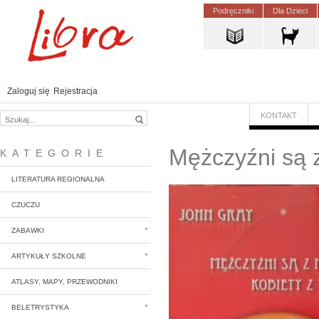
Podręczniki
Dla Dzieci
Zaloguj się
Rejestracja
KONTAKT
Mężczyźni są 
KATEGORIE
LITERATURA REGIONALNA
CZUCZU
ZABAWKI
ARTYKUŁY SZKOLNE
ATLASY, MAPY, PRZEWODNIKI
BELETRYSTYKA