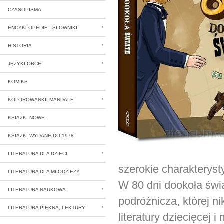
CZASOPISMA
ENCYKLOPEDIE I SŁOWNIKI
HISTORIA
JĘZYKI OBCE
KOMIKS
KOLOROWANKI, MANDALE
KSIĄŻKI NOWE
KSIĄŻKI WYDANE DO 1978
LITERATURA DLA DZIECI
szerokie charakteryst
LITERATURA DLA MŁODZIEŻY
W 80 dni dookoła świ
LITERATURA NAUKOWA
podróżnicza, której n
LITERATURA PIĘKNA, LEKTURY
literatury dziecięcej