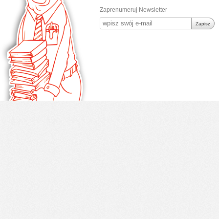
Zaprenumeruj Newsletter