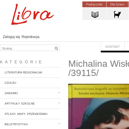
Podręczniki
Dla Dzieci
Zaloguj się
Rejestracja
KONTAKT
Michalina Wisł
KATEGORIE
/39115/
LITERATURA REGIONALNA
CZUCZU
ZABAWKI
ARTYKUŁY SZKOLNE
ATLASY, MAPY, PRZEWODNIKI
BELETRYSTYKA