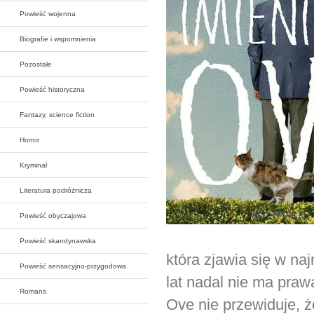
Powieść wojenna
Biografie i wspomnienia
Pozostałe
Powieść historyczna
Fantazy, science fiction
Horror
Kryminał
Literatura podróżnicza
Powieść obyczajowa
Powieść skandynawska
która zjawia się w n
Powieść sensacyjno-przygodowa
lat nadal nie ma praw
Romans
Ove nie przewiduje, 