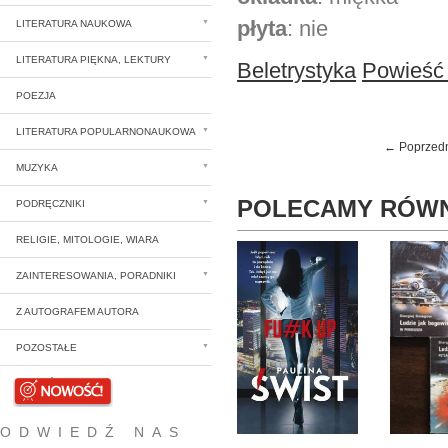
płyta
: nie
LITERATURA NAUKOWA
LITERATURA PIĘKNA, LEKTURY
Beletrystyka
Powieść
POEZJA
LITERATURA POPULARNONAUKOWA
← Poprzed
MUZYKA
POLECAMY RÓWN
PODRĘCZNIKI
RELIGIE, MITOLOGIE, WIARA
ZAINTERESOWANIA, PORADNIKI
Z AUTOGRAFEM AUTORA
POZOSTAŁE
NOWOŚCI
ODWIEDŹ NAS